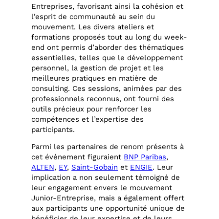
Entreprises, favorisant ainsi la cohésion et
l’esprit de communauté au sein du
mouvement. Les divers ateliers et
formations proposés tout au long du week-
end ont permis d’aborder des thématiques
essentielles, telles que le développement
personnel, la gestion de projet et les
meilleures pratiques en matière de
consulting. Ces sessions, animées par des
professionnels reconnus, ont fourni des
outils précieux pour renforcer les
compétences et l’expertise des
participants.
Parmi les partenaires de renom présents à
cet événement figuraient
BNP Paribas
,
ALTEN
,
EY
,
Saint-Gobain
et
ENGIE
. Leur
implication a non seulement témoigné de
leur engagement envers le mouvement
Junior-Entreprise, mais a également offert
aux participants une opportunité unique de
bénéficier de leur expertise et de leurs