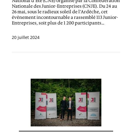
National d’Été (CNE) organisé par la Confédération
Nationale des Junior-Entreprises (CNJE). Du 24 au
26 mai, sous le radieux soleil de l’Ardèche, cet
événement incontournable a rassemblé 113 Junior-
Entreprises, soit plus de 1 200 participants…
20 juillet 2024