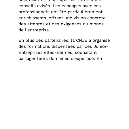
conseils avisés. Les échanges avec ces
professionnels ont été particulièrement
enrichissants, offrant une vision concrète
des attentes et des exigences du monde
de l’entreprise.
En plus des partenaires, la CNJE a organisé
des formations dispensées par des Junior-
Entreprises elles-mêmes, souhaitant
partager leurs domaines d’expertise. En
tout, 50 formations ont été proposées,
couvrant des sujets variés comme la
stratégie, le marketing, le commercial, et
le management. Chaque membre a suivi
plusieurs formations sur des thématiques
liées aux Junior-Entreprises.
Les temps conviviaux ont également
rythmé les journées du congrès, avec
notamment une soirée de Gala, un brunch
le dimanche et la remise du Prix de la