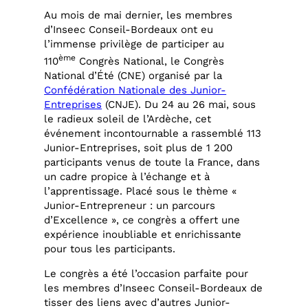
Au mois de mai dernier, les membres
d’Inseec Conseil-Bordeaux ont eu
l’immense privilège de participer au
ème
110
Congrès National, le Congrès
National d’Été (CNE) organisé par la
Confédération Nationale des Junior-
Entreprises
(CNJE). Du 24 au 26 mai, sous
le radieux soleil de l’Ardèche, cet
événement incontournable a rassemblé 113
Junior-Entreprises, soit plus de 1 200
participants venus de toute la France, dans
un cadre propice à l’échange et à
l’apprentissage. Placé sous le thème «
Junior-Entrepreneur : un parcours
d’Excellence », ce congrès a offert une
expérience inoubliable et enrichissante
pour tous les participants.
Le congrès a été l’occasion parfaite pour
les membres d’Inseec Conseil-Bordeaux de
tisser des liens avec d’autres Junior-